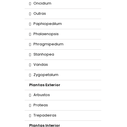
Oncidium
Outras
Paphiopedilum
Phalaenopsis
Phragmipedium
Stanhopea
Vandas
Zygopetalum
Plantas Exterior
Arbustos
Proteas
Trepadeiras
Plantas Interior