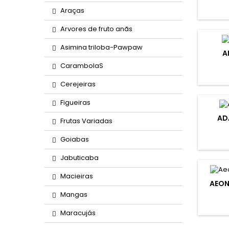
Araças
Arvores de fruto anãs
Asimina triloba-Pawpaw
A
CarambolaS
Cerejeiras
Figueiras
AD
Frutas Variadas
Goiabas
Jabuticaba
Macieiras
AEON
Mangas
Maracujás