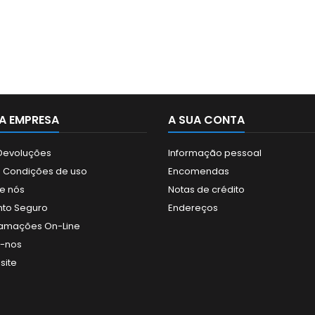
A EMPRESA
A SUA CONTA
 Devoluções
Informação pessoal
 Condições de uso
Encomendas
e nós
Notas de crédito
to Seguro
Endereços
clamações On-Line
e-nos
site