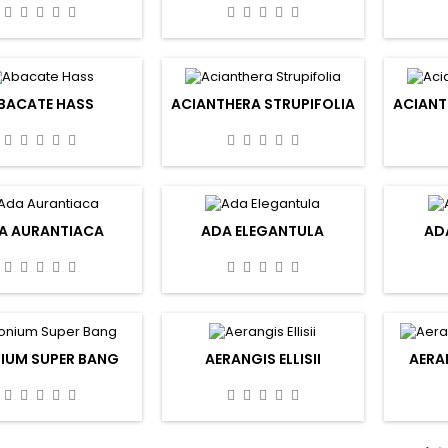
BACATE HASS
ACIANTHERA STRUPIFOLIA
ACIANT
A AURANTIACA
ADA ELEGANTULA
AD
IUM SUPER BANG
AERANGIS ELLISII
AERAN