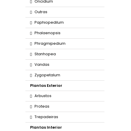
Oncidium
Outras
Paphiopedilum
Phalaenopsis
Phragmipedium
Stanhopea
Vandas
Zygopetalum
Plantas Exterior
Arbustos
Proteas
Trepadeiras
Plantas Interior