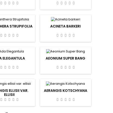
HERA STRUPIFOLIA
ACINETA BARKERI
A ELEGANTULA
AEONIUM SUPER BANG
GIS ELLISII VAR.
AERANGIS KOTSCHYANA
ELLISII