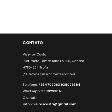
CONTATO
Viveiros Costa
Rua Poeta Tomás Ribeiro, 128, Gandra
4785-204 Trofa
(* Chamada para rede móvel nacional)
Telefone:
*934702063 938029384
WhatsApp:
938029384
O email:
info.viveiroscosta@gmail.com