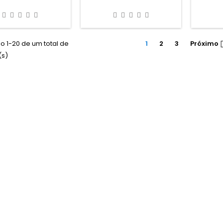
o 1-20 de um total de
1
2
3
Próximo
(s)