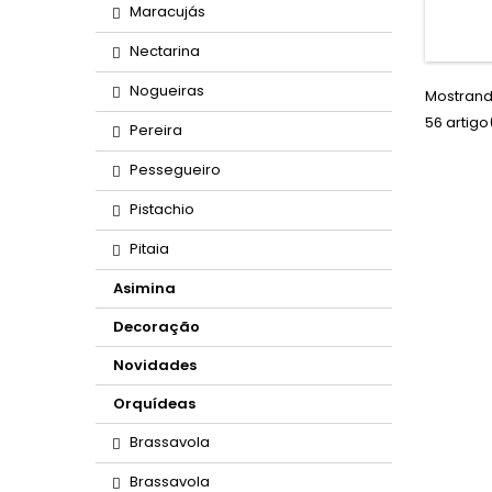
Maracujás
Nectarina
Nogueiras
Mostrand
56 artigo
Pereira
Pessegueiro
Pistachio
Pitaia
Asimina
Decoração
Novidades
Orquídeas
Brassavola
Brassavola