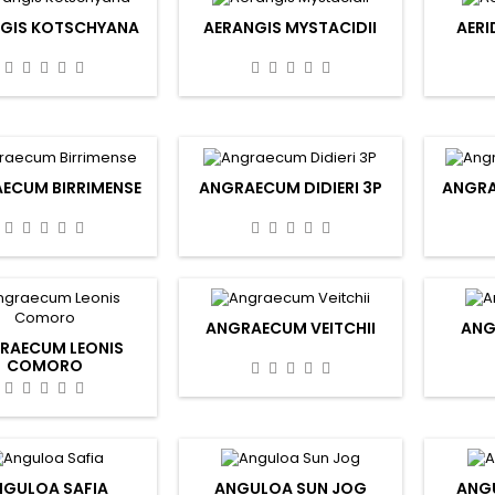
GIS KOTSCHYANA
AERANGIS MYSTACIDII
AERI
ECUM BIRRIMENSE
ANGRAECUM DIDIERI 3P
ANGRA
ANGRAECUM VEITCHII
ANG
RAECUM LEONIS
COMORO
NGULOA SAFIA
ANGULOA SUN JOG
ANG