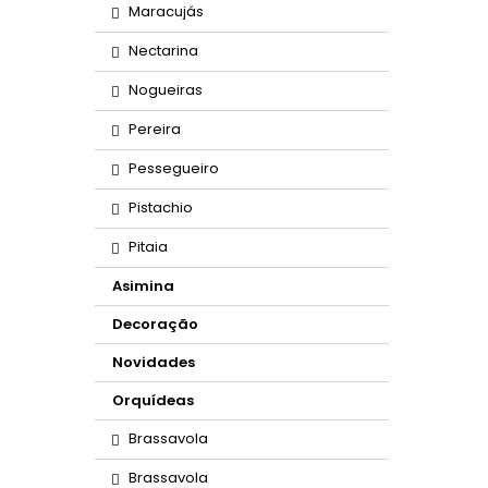
Maracujás
Nectarina
Nogueiras
Pereira
Pessegueiro
Pistachio
Pitaia
Asimina
Decoração
Novidades
Orquídeas
Brassavola
Brassavola