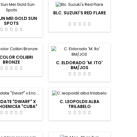
BLC. SUZUKI'S RED FLARE
SUN MEI GOLD SUN
SPOTS
ICOLOR COLIBRI
BRONZE
C. ELDORADO 'M. ITO'
BM/JOS
NDATE "DWARF" X
C. LEOPOLDII ALBA
PHOENICEA "CUBA"
TRILABELO