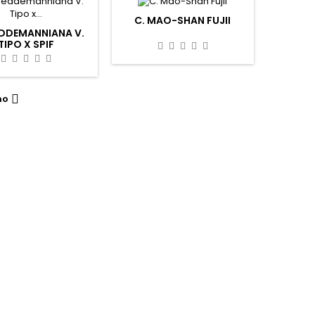
C. MAO-SHAN FUJII
EDDEMANNIANA V.
TIPO X SPIF
mo
