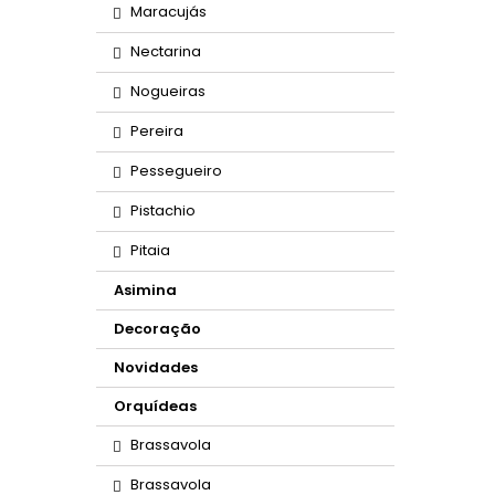
Maracujás
Nectarina
Nogueiras
Pereira
Pessegueiro
Pistachio
Pitaia
Asimina
Decoração
Novidades
Orquídeas
Brassavola
Brassavola