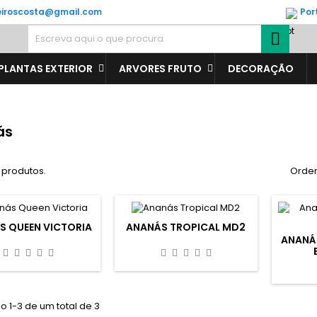
veiroscosta@gmail.com
Por

PLANTAS EXTERIOR
ARVORES FRUTO
DECORAÇÃO
ás
 produtos.
Orden
S QUEEN VICTORIA
ANANÁS TROPICAL MD2
ANANÁ
 1-3 de um total de 3