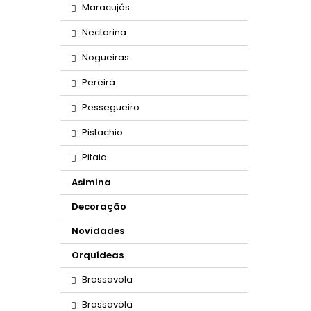
Maracujás
Nectarina
Nogueiras
Pereira
Pessegueiro
Pistachio
Pitaia
Asimina
Decoração
Novidades
Orquídeas
Brassavola
Brassavola