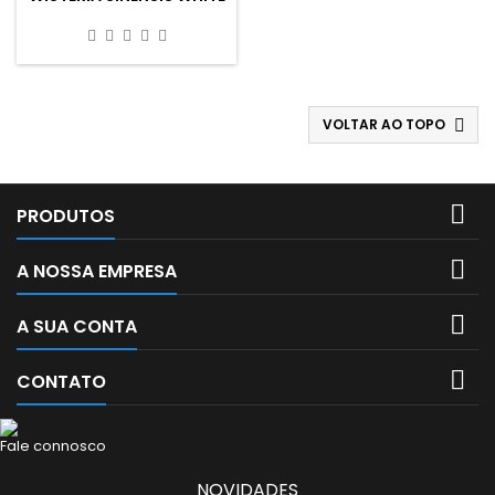
VOLTAR AO TOPO


PRODUTOS

A NOSSA EMPRESA

A SUA CONTA

CONTATO
Fale connosco
NOVIDADES