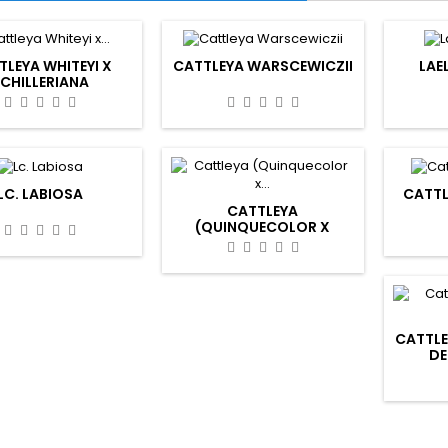
TLEYA WHITEYI X
CATTLEYA WARSCEWICZII
LAE
CHILLERIANA
LC. LABIOSA
CATTL
CATTLEYA
(QUINQUECOLOR X
SCHILLERIANA) X
(CALUMATA X
PECKHAVIENSIS)
CATTL
DE