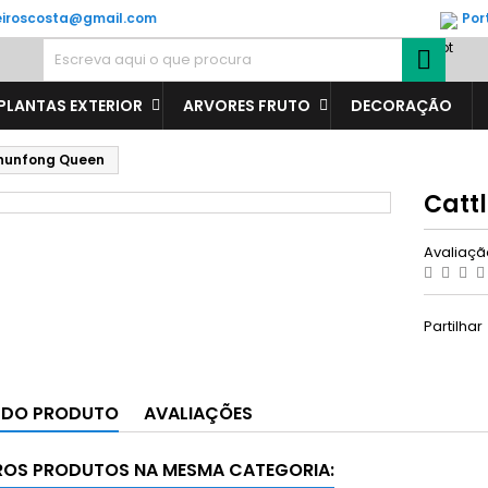
veiroscosta@gmail.com
Por

PLANTAS EXTERIOR
ARVORES FRUTO
DECORAÇÃO
hunfong Queen
Catt
Avaliaç
Partilhar
 DO PRODUTO
AVALIAÇÕES
ROS PRODUTOS NA MESMA CATEGORIA: