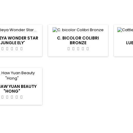
EYA WONDER STAR
C. BICOLOR COLIBRI
'JUNGLE ELY'
BRONZE
LU
HAW YUAN BEAUTY
"HONG"