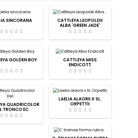
LIA SINCORANA
CATTLEYA LEOPOLDII
ALBA 'GREEN JADE'
EYA GOLDEN BOY
CATTLEYA MISS
ENDICOTT
LAELIA ALAORII X SL.
ORPETTII
EYA QUADRICOLOR
L TRONCO EC