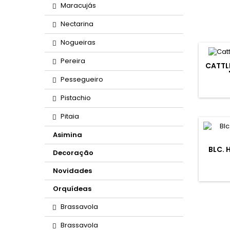
Maracujás
Nectarina
Nogueiras
Pereira
CATTL
Pessegueiro
Pistachio
Pitaia
Asimina
BLC. 
Decoração
Novidades
Orquídeas
Brassavola
Brassavola