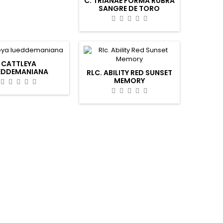
C. TRIANAE FORMA RUBRA
SANGRE DE TORO
CATTLEYA
EDDEMANIANA
RLC. ABILITY RED SUNSET
MEMORY