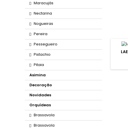
Maracujás
Nectarina
Nogueiras
Pereira
Pessegueiro
LAE
Pistachio
Pitaia
Asimina
Decoração
Novidades
Orquídeas
Brassavola
Brassavola