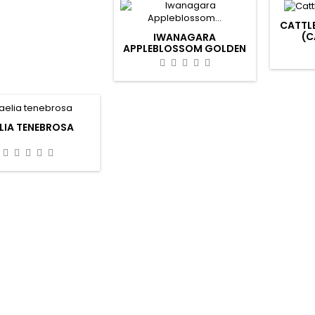
CATTLE
(C
IWANAGARA
PE
APPLEBLOSSOM GOLDEN
ELF
LIA TENEBROSA